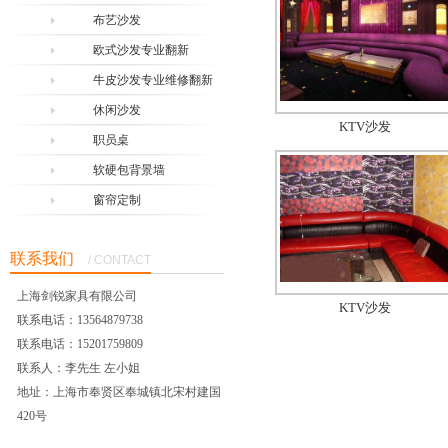
布艺沙发
欧式沙发专业翻新
牛皮沙发专业维修翻新
休闲沙发
KTV沙发
职员桌
软硬包背景墙
窗帘定制
联系我们
/ CONTACT
上海剑锐家具有限公司
KTV沙发
联系电话：13564879738
联系电话：15201759809
联系人：李先生 左小姐
地址：上海市奉贤区奉城镇北宋村建国
420号