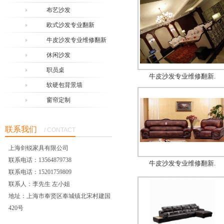
布艺沙发
欧式沙发专业翻新
牛皮沙发专业维修翻新
休闲沙发
职员桌
牛皮沙发专业维修翻新.
软硬包背景墙
窗帘定制
联系我们
/ CONTACT
上海剑锐家具有限公司
联系电话：13564879738
牛皮沙发专业维修翻新.
联系电话：15201759809
联系人：李先生 左小姐
地址：上海市奉贤区奉城镇北宋村建国
420号