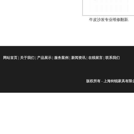
牛皮沙发专业维修翻新.
网站首页
|
关于我们
|
产品展示
|
服务案例
|
新闻资讯
|
在线留言
|
联系我们
版权所有 - 上海剑锐家具有限