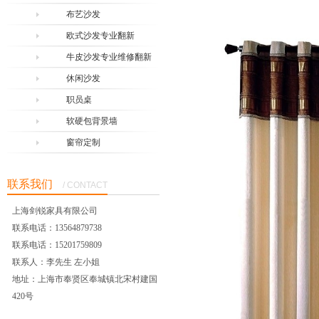
布艺沙发
欧式沙发专业翻新
牛皮沙发专业维修翻新
休闲沙发
职员桌
软硬包背景墙
窗帘定制
联系我们
/ CONTACT
上海剑锐家具有限公司
联系电话：13564879738
联系电话：15201759809
联系人：李先生 左小姐
地址：上海市奉贤区奉城镇北宋村建国
420号