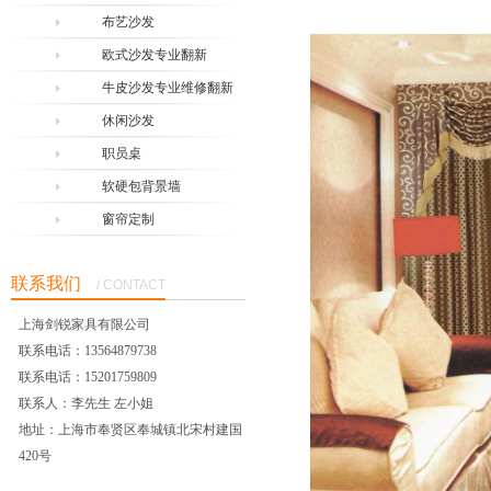
布艺沙发
欧式沙发专业翻新
牛皮沙发专业维修翻新
休闲沙发
职员桌
软硬包背景墙
窗帘定制
联系我们
/ CONTACT
上海剑锐家具有限公司
联系电话：13564879738
联系电话：15201759809
联系人：李先生 左小姐
地址：上海市奉贤区奉城镇北宋村建国
420号