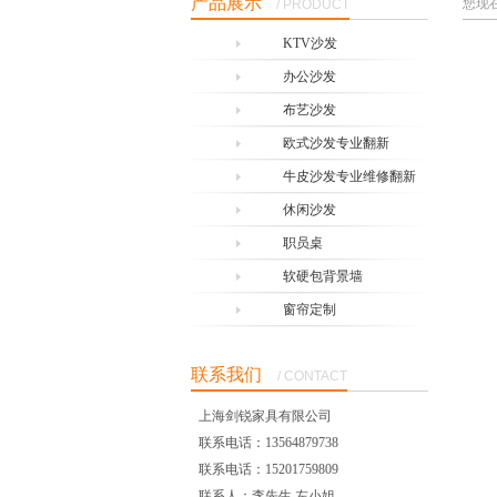
产品展示
您现
/ PRODUCT
KTV沙发
办公沙发
布艺沙发
欧式沙发专业翻新
牛皮沙发专业维修翻新
休闲沙发
职员桌
软硬包背景墙
窗帘定制
联系我们
/ CONTACT
上海剑锐家具有限公司
联系电话：13564879738
联系电话：15201759809
联系人：李先生 左小姐