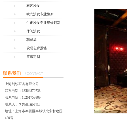
布艺沙发
欧式沙发专业翻新
牛皮沙发专业维修翻新
休闲沙发
职员桌
软硬包背景墙
窗帘定制
联系我们
/ CONTACT
上海剑锐家具有限公司
联系电话：13564879738
联系电话：15201759809
联系人：李先生 左小姐
地址：上海市奉贤区奉城镇北宋村建国
420号