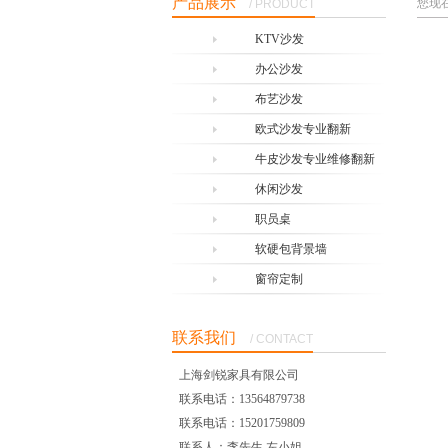
产品展示
您现
/ PRODUCT
KTV沙发
办公沙发
布艺沙发
欧式沙发专业翻新
牛皮沙发专业维修翻新
休闲沙发
职员桌
软硬包背景墙
窗帘定制
联系我们
/ CONTACT
上海剑锐家具有限公司
联系电话：13564879738
联系电话：15201759809
联系人：李先生 左小姐