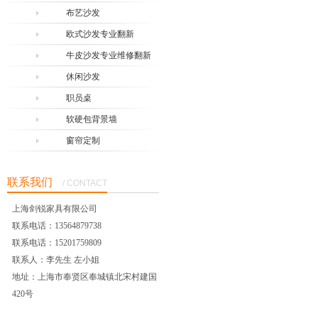
布艺沙发
欧式沙发专业翻新
牛皮沙发专业维修翻新
休闲沙发
职员桌
软硬包背景墙
窗帘定制
联系我们
/ CONTACT
上海剑锐家具有限公司
联系电话：13564879738
联系电话：15201759809
联系人：李先生 左小姐
地址：上海市奉贤区奉城镇北宋村建国
420号