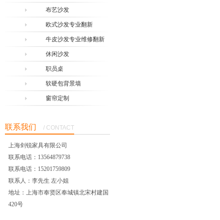
布艺沙发
欧式沙发专业翻新
牛皮沙发专业维修翻新
休闲沙发
职员桌
软硬包背景墙
窗帘定制
联系我们
/ CONTACT
上海剑锐家具有限公司
联系电话：13564879738
联系电话：15201759809
联系人：李先生 左小姐
地址：上海市奉贤区奉城镇北宋村建国
420号